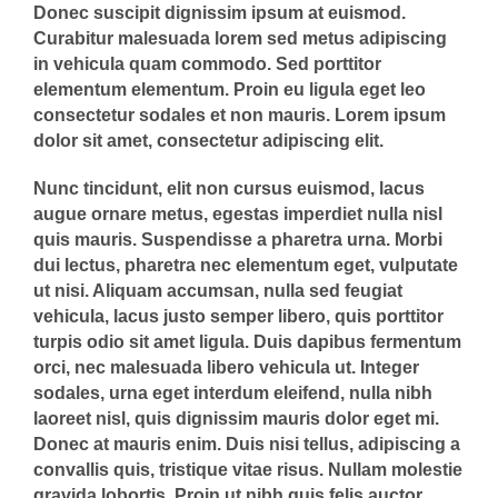
Donec suscipit dignissim ipsum at euismod.
Curabitur malesuada lorem sed metus adipiscing
in vehicula quam commodo. Sed porttitor
elementum elementum. Proin eu ligula eget leo
consectetur sodales et non mauris. Lorem ipsum
dolor sit amet, consectetur adipiscing elit.
Nunc tincidunt, elit non cursus euismod, lacus
augue ornare metus, egestas imperdiet nulla nisl
quis mauris. Suspendisse a pharetra urna. Morbi
dui lectus, pharetra nec elementum eget, vulputate
ut nisi. Aliquam accumsan, nulla sed feugiat
vehicula, lacus justo semper libero, quis porttitor
turpis odio sit amet ligula. Duis dapibus fermentum
orci, nec malesuada libero vehicula ut. Integer
sodales, urna eget interdum eleifend, nulla nibh
laoreet nisl, quis dignissim mauris dolor eget mi.
Donec at mauris enim. Duis nisi tellus, adipiscing a
convallis quis, tristique vitae risus. Nullam molestie
gravida lobortis. Proin ut nibh quis felis auctor