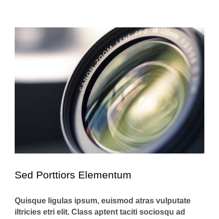
View
Larger
Image
Sed Porttiors Elementum
Quisque ligulas ipsum, euismod atras vulputate
iltricies etri elit. Class aptent taciti sociosqu ad