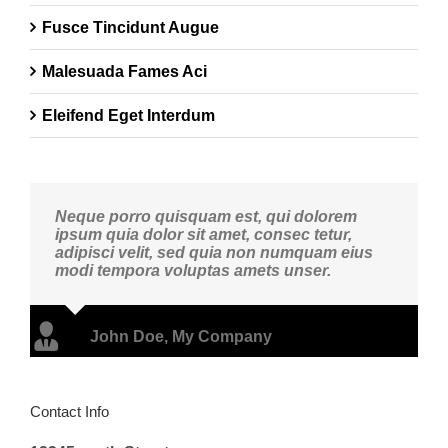
Fusce Tincidunt Augue
Malesuada Fames Aci
Eleifend Eget Interdum
Neque porro quisquam est, qui dolorem
ipsum quia dolor sit amet, consec tetur,
adipisci velit, sed quia non numquam eius
modi tempora voluptas amets unser.
John Doe
,
My Company
Contact Info