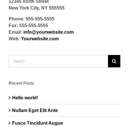
12345 north Street
New York City, NY 555555
Phone: 555-555-5555
Fax: 555-555-5555
Email:
info@yourwebsite.com
Web:
Yourwebsite.com
Search
for:
Recent Posts
Hello world!
Nullam Eget Elit Ante
Fusce Tincidunt Augue