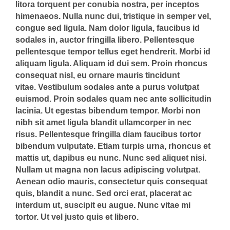
litora torquent per conubia nostra, per inceptos
himenaeos. Nulla nunc dui, tristique in semper vel,
congue sed ligula. Nam dolor ligula, faucibus id
sodales in, auctor fringilla libero. Pellentesque
pellentesque tempor tellus eget hendrerit. Morbi id
aliquam ligula. Aliquam id dui sem. Proin rhoncus
consequat nisl, eu ornare mauris tincidunt
vitae. Vestibulum sodales ante a purus volutpat
euismod. Proin sodales quam nec ante sollicitudin
lacinia. Ut egestas bibendum tempor. Morbi non
nibh sit amet ligula blandit ullamcorper in nec
risus. Pellentesque fringilla diam faucibus tortor
bibendum vulputate. Etiam turpis urna, rhoncus et
mattis ut, dapibus eu nunc. Nunc sed aliquet nisi.
Nullam ut magna non lacus adipiscing volutpat.
Aenean odio mauris, consectetur quis consequat
quis, blandit a nunc. Sed orci erat, placerat ac
interdum ut, suscipit eu augue. Nunc vitae mi
tortor. Ut vel justo quis et libero.