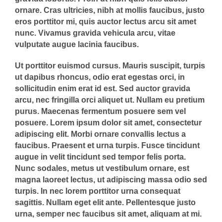
ornare. Cras ultricies, nibh at mollis faucibus, justo
eros porttitor mi, quis auctor lectus arcu sit amet
nunc. Vivamus gravida vehicula arcu, vitae
vulputate augue lacinia faucibus.
Ut porttitor euismod cursus. Mauris suscipit, turpis
ut dapibus rhoncus, odio erat egestas orci, in
sollicitudin enim erat id est. Sed auctor gravida
arcu, nec fringilla orci aliquet ut. Nullam eu pretium
purus. Maecenas fermentum posuere sem vel
posuere. Lorem ipsum dolor sit amet, consectetur
adipiscing elit. Morbi ornare convallis lectus a
faucibus. Praesent et urna turpis. Fusce tincidunt
augue in velit tincidunt sed tempor felis porta.
Nunc sodales, metus ut vestibulum ornare, est
magna laoreet lectus, ut adipiscing massa odio sed
turpis. In nec lorem porttitor urna consequat
sagittis. Nullam eget elit ante. Pellentesque justo
urna, semper nec faucibus sit amet, aliquam at mi.