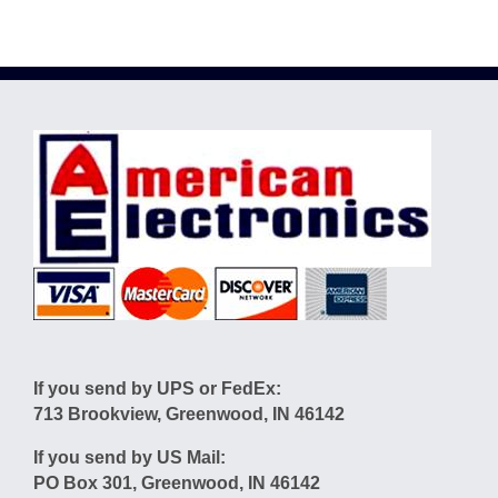
If you send by UPS or FedEx:
713 Brookview, Greenwood, IN 46142
If you send by US Mail:
PO Box 301, Greenwood, IN 46142