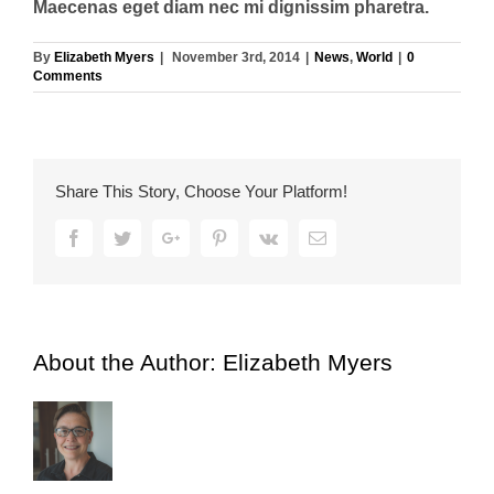
Maecenas eget diam nec mi dignissim pharetra.
By
Elizabeth Myers
|
November 3rd, 2014
|
News
,
World
|
0
Comments
Share This Story, Choose Your Platform!
Facebook
Twitter
Google+
Pinterest
Vk
Email
About the Author:
Elizabeth Myers