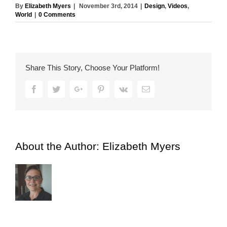
By
Elizabeth Myers
|
November 3rd, 2014
|
Design
,
Videos
,
World
|
0 Comments
Share This Story, Choose Your Platform!
Facebook
Twitter
Google+
Pinterest
Vk
Email
About the Author:
Elizabeth Myers