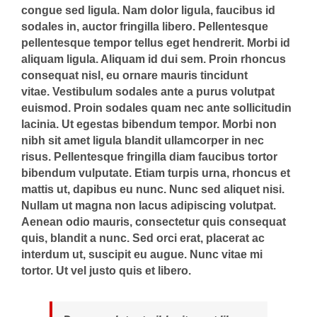
congue sed ligula. Nam dolor ligula, faucibus id
sodales in, auctor fringilla libero. Pellentesque
pellentesque tempor tellus eget hendrerit. Morbi id
aliquam ligula. Aliquam id dui sem. Proin rhoncus
consequat nisl, eu ornare mauris tincidunt
vitae. Vestibulum sodales ante a purus volutpat
euismod. Proin sodales quam nec ante sollicitudin
lacinia. Ut egestas bibendum tempor. Morbi non
nibh sit amet ligula blandit ullamcorper in nec
risus. Pellentesque fringilla diam faucibus tortor
bibendum vulputate. Etiam turpis urna, rhoncus et
mattis ut, dapibus eu nunc. Nunc sed aliquet nisi.
Nullam ut magna non lacus adipiscing volutpat.
Aenean odio mauris, consectetur quis consequat
quis, blandit a nunc. Sed orci erat, placerat ac
interdum ut, suscipit eu augue. Nunc vitae mi
tortor. Ut vel justo quis et libero.