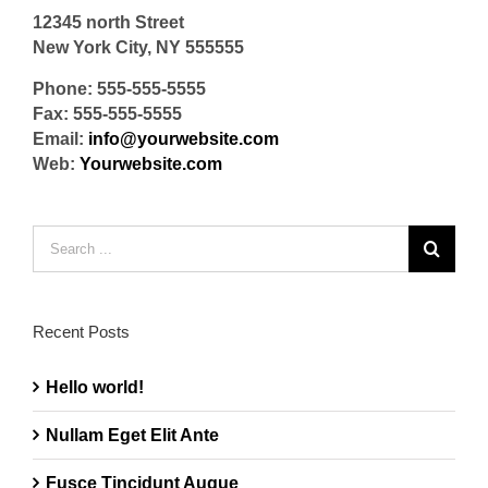
12345 north Street
New York City, NY 555555
Phone: 555-555-5555
Fax: 555-555-5555
Email:
info@yourwebsite.com
Web:
Yourwebsite.com
Search
for:
Recent Posts
Hello world!
Nullam Eget Elit Ante
Fusce Tincidunt Augue