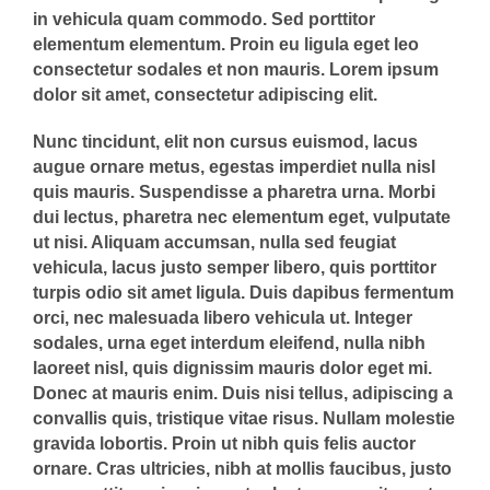
in vehicula quam commodo. Sed porttitor
elementum elementum. Proin eu ligula eget leo
consectetur sodales et non mauris. Lorem ipsum
dolor sit amet, consectetur adipiscing elit.
Nunc tincidunt, elit non cursus euismod, lacus
augue ornare metus, egestas imperdiet nulla nisl
quis mauris. Suspendisse a pharetra urna. Morbi
dui lectus, pharetra nec elementum eget, vulputate
ut nisi. Aliquam accumsan, nulla sed feugiat
vehicula, lacus justo semper libero, quis porttitor
turpis odio sit amet ligula. Duis dapibus fermentum
orci, nec malesuada libero vehicula ut. Integer
sodales, urna eget interdum eleifend, nulla nibh
laoreet nisl, quis dignissim mauris dolor eget mi.
Donec at mauris enim. Duis nisi tellus, adipiscing a
convallis quis, tristique vitae risus. Nullam molestie
gravida lobortis. Proin ut nibh quis felis auctor
ornare. Cras ultricies, nibh at mollis faucibus, justo