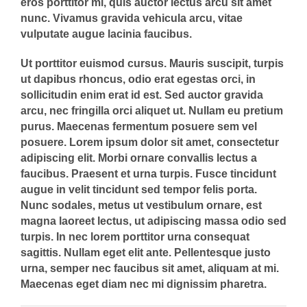
eros porttitor mi, quis auctor lectus arcu sit amet
nunc. Vivamus gravida vehicula arcu, vitae
vulputate augue lacinia faucibus.
Ut porttitor euismod cursus. Mauris suscipit, turpis
ut dapibus rhoncus, odio erat egestas orci, in
sollicitudin enim erat id est. Sed auctor gravida
arcu, nec fringilla orci aliquet ut. Nullam eu pretium
purus. Maecenas fermentum posuere sem vel
posuere. Lorem ipsum dolor sit amet, consectetur
adipiscing elit. Morbi ornare convallis lectus a
faucibus. Praesent et urna turpis. Fusce tincidunt
augue in velit tincidunt sed tempor felis porta.
Nunc sodales, metus ut vestibulum ornare, est
magna laoreet lectus, ut adipiscing massa odio sed
turpis. In nec lorem porttitor urna consequat
sagittis. Nullam eget elit ante. Pellentesque justo
urna, semper nec faucibus sit amet, aliquam at mi.
Maecenas eget diam nec mi dignissim pharetra.