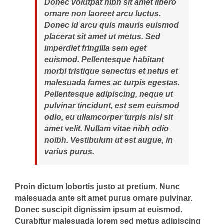
Donec volutpat nibh sit amet libero
ornare non laoreet arcu luctus.
Donec id arcu quis mauris euismod
placerat sit amet ut metus. Sed
imperdiet fringilla sem eget
euismod. Pellentesque habitant
morbi tristique senectus et netus et
malesuada fames ac turpis egestas.
Pellentesque adipiscing, neque ut
pulvinar tincidunt, est sem euismod
odio, eu ullamcorper turpis nisl sit
amet velit. Nullam vitae nibh odio
noibh. Vestibulum ut est augue, in
varius purus.
Proin dictum lobortis justo at pretium. Nunc
malesuada ante sit amet purus ornare pulvinar.
Donec suscipit dignissim ipsum at euismod.
Curabitur malesuada lorem sed metus adipiscing