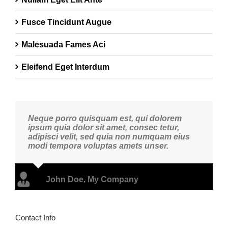
Fusce Tincidunt Augue
Malesuada Fames Aci
Eleifend Eget Interdum
Neque porro quisquam est, qui dolorem
ipsum quia dolor sit amet, consec tetur,
adipisci velit, sed quia non numquam eius
modi tempora voluptas amets unser.
John Doe
,
My Company
Contact Info