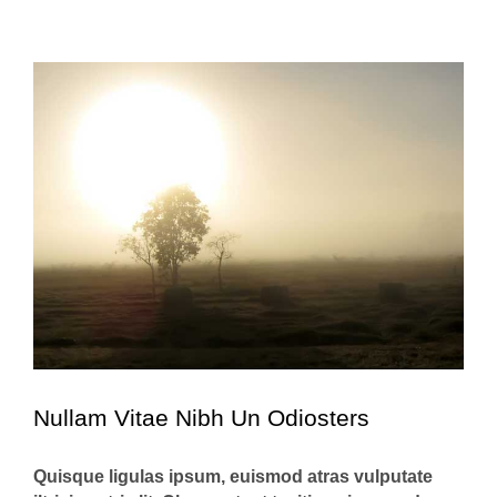
View
Larger
Image
Nullam Vitae Nibh Un Odiosters
Quisque ligulas ipsum, euismod atras vulputate