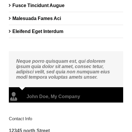
Fusce Tincidunt Augue
Malesuada Fames Aci
Eleifend Eget Interdum
Neque porro quisquam est, qui dolorem
ipsum quia dolor sit amet, consec tetur,
adipisci velit, sed quia non numquam eius
modi tempora voluptas amets unser.
John Doe
,
My Company
Contact Info
12345 north Street