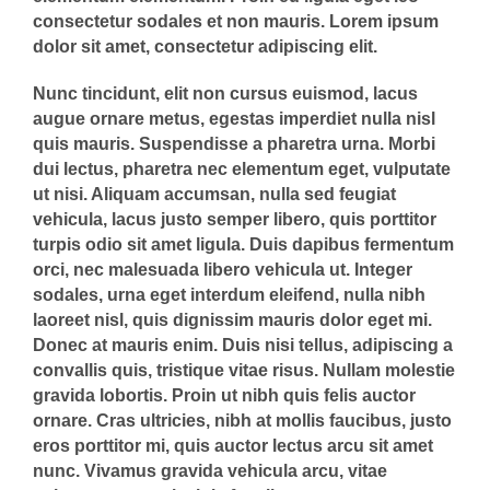
consectetur sodales et non mauris. Lorem ipsum
dolor sit amet, consectetur adipiscing elit.
Nunc tincidunt, elit non cursus euismod, lacus
augue ornare metus, egestas imperdiet nulla nisl
quis mauris. Suspendisse a pharetra urna. Morbi
dui lectus, pharetra nec elementum eget, vulputate
ut nisi. Aliquam accumsan, nulla sed feugiat
vehicula, lacus justo semper libero, quis porttitor
turpis odio sit amet ligula. Duis dapibus fermentum
orci, nec malesuada libero vehicula ut. Integer
sodales, urna eget interdum eleifend, nulla nibh
laoreet nisl, quis dignissim mauris dolor eget mi.
Donec at mauris enim. Duis nisi tellus, adipiscing a
convallis quis, tristique vitae risus. Nullam molestie
gravida lobortis. Proin ut nibh quis felis auctor
ornare. Cras ultricies, nibh at mollis faucibus, justo
eros porttitor mi, quis auctor lectus arcu sit amet
nunc. Vivamus gravida vehicula arcu, vitae