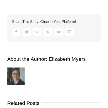
Share This Story, Choose Your Platform!
Facebook
Twitter
Google+
Pinterest
Vk
Email
About the Author:
Elizabeth Myers
Related Posts