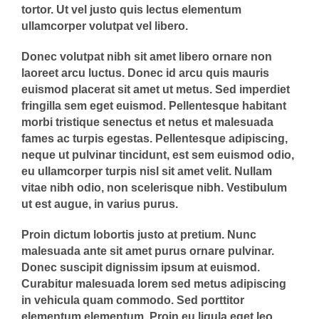
tortor. Ut vel justo quis lectus elementum
ullamcorper volutpat vel libero.
Donec volutpat nibh sit amet libero ornare non
laoreet arcu luctus. Donec id arcu quis mauris
euismod placerat sit amet ut metus. Sed imperdiet
fringilla sem eget euismod. Pellentesque habitant
morbi tristique senectus et netus et malesuada
fames ac turpis egestas. Pellentesque adipiscing,
neque ut pulvinar tincidunt, est sem euismod odio,
eu ullamcorper turpis nisl sit amet velit. Nullam
vitae nibh odio, non scelerisque nibh. Vestibulum
ut est augue, in varius purus.
Proin dictum lobortis justo at pretium. Nunc
malesuada ante sit amet purus ornare pulvinar.
Donec suscipit dignissim ipsum at euismod.
Curabitur malesuada lorem sed metus adipiscing
in vehicula quam commodo. Sed porttitor
elementum elementum. Proin eu ligula eget leo