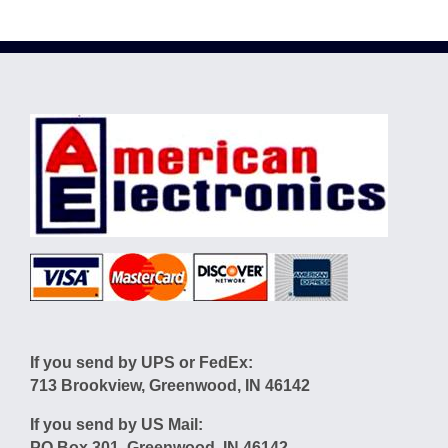
If you send by UPS or FedEx:
713 Brookview, Greenwood, IN 46142
If you send by US Mail:
PO Box 301, Greenwood, IN 46142