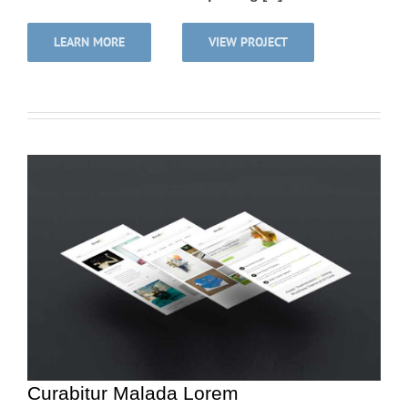
LEARN MORE
VIEW PROJECT
Curabitur Malada Lorem