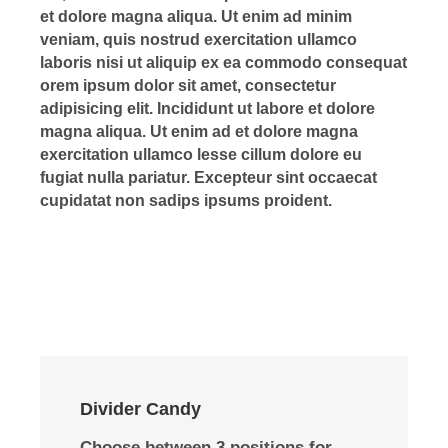
et dolore magna aliqua. Ut enim ad minim
veniam, quis nostrud exercitation ullamco
laboris nisi ut aliquip ex ea commodo consequat
orem ipsum dolor sit amet, consectetur
adipisicing elit. Incididunt ut labore et dolore
magna aliqua. Ut enim ad et dolore magna
exercitation ullamco lesse cillum dolore eu
fugiat nulla pariatur. Excepteur sint occaecat
cupidatat non sadips ipsums proident.
Divider Candy
Choose between 3 positions for