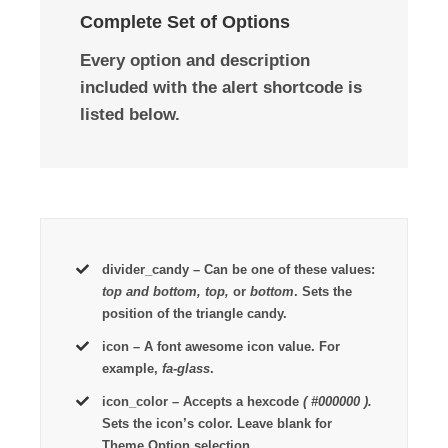
Complete Set of Options
Every option and description
included with the alert shortcode is
listed below.
divider_candy
– Can be one of these values:
top and bottom, top,
or
bottom
. Sets the
position of the triangle candy.
icon
– A font awesome icon value. For
example,
fa-glass
.
icon_color
– Accepts a hexcode
( #000000 ).
Sets the icon’s color. Leave blank for
Theme Option selection.