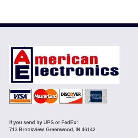
If you send by UPS or FedEx:
713 Brookview, Greenwood, IN 46142