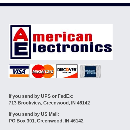
If you send by UPS or FedEx:
713 Brookview, Greenwood, IN 46142
If you send by US Mail:
PO Box 301, Greenwood, IN 46142