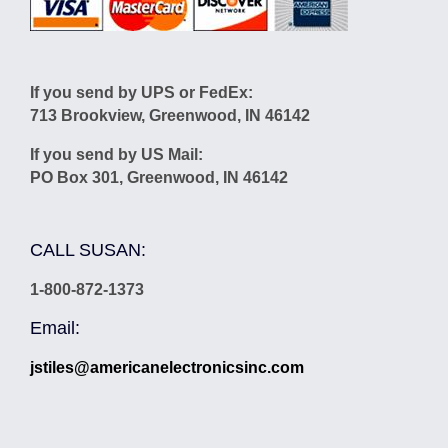
If you send by UPS or FedEx:
713 Brookview, Greenwood, IN 46142
If you send by US Mail:
PO Box 301, Greenwood, IN 46142
CALL SUSAN:
1-800-872-1373
Email:
jstiles@americanelectronicsinc.com